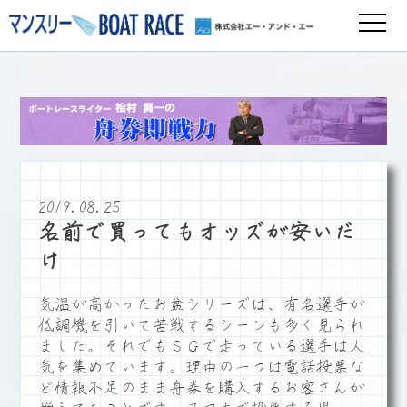
2019.08.25
名前で買ってもオッズが安いだ
け
気温が高かったお盆シリーズは、有名選手が
低調機を引いて苦戦するシーンも多く見られ
ました。それでもＳＧで走っている選手は人
気を集めています。理由の一つは電話投票な
ど情報不足のまま舟券を購入するお客さんが