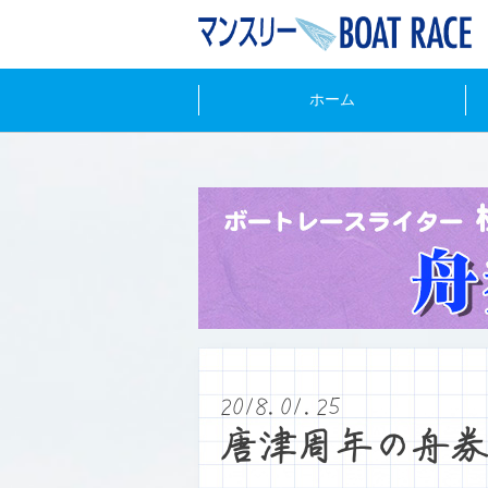
ホーム
2018.01.25
唐津周年の舟券