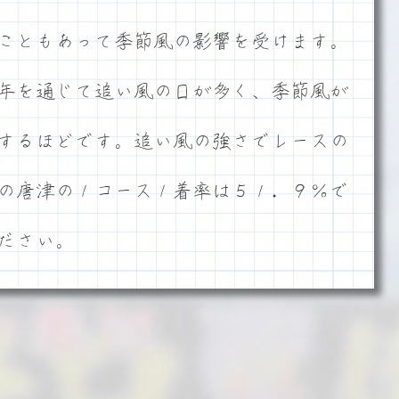
こともあって季節風の影響を受けます。
年を通じて追い風の日が多く、季節風が
するほどです。追い風の強さでレースの
の唐津の１コース１着率は５１．９％で
ださい。