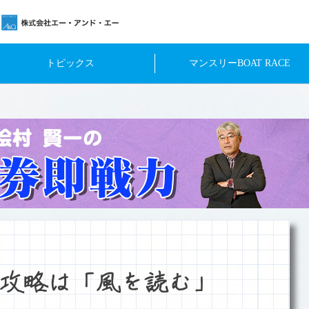
トピックス
マンスリーBOAT RACE
攻略は「風を読む」