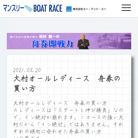
2021.03.20
大村オールレディース 舟券の
買い方
大村オールレディース 舟券の買い方
Ａレディースは「スタートと伸び勝負」なの
で、イン絶対が崩れます。１コースの強い大
村だから「イン絶対」ではありません。それ
ぞれの傾向に合わせた舟券の買い方