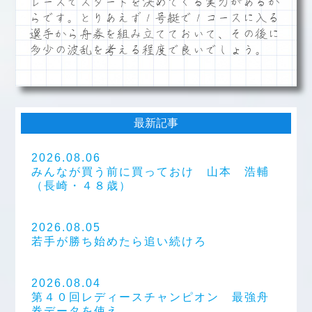
レースでスタートを決めてくる実力があるか
らです。とりあえず１号艇で１コースに入る
選手から舟券を組み立てておいて、その後に
多少の波乱を考える程度で良いでしょう。
最新記事
2026.08.06
みんなが買う前に買っておけ 山本 浩輔
（長崎・４８歳）
2026.08.05
若手が勝ち始めたら追い続けろ
2026.08.04
第４０回レディースチャンピオン 最強舟
券データを使え