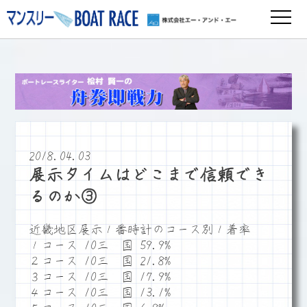
2018.04.03
展示タイムはどこまで信頼でき
るのか③
近畿地区展示１番時計のコース別１着率
１コース 10三 国 59.9%
２コース 10三 国 21.8%
３コース 10三 国 17.9%
４コース 10三 国 13.1%