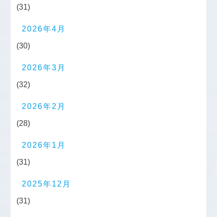
(31)
2026年4月
(30)
2026年3月
(32)
2026年2月
(28)
2026年1月
(31)
2025年12月
(31)