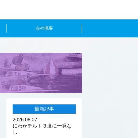
会社概要
最新記事
2026.08.07
にわかチルト３度に一発な
し