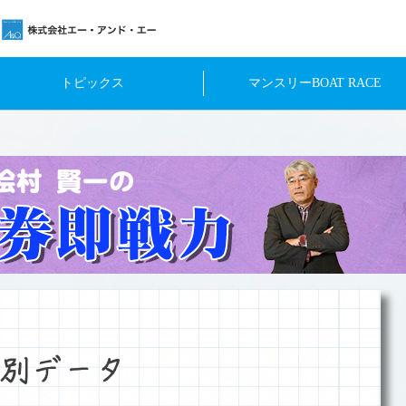
トピックス
マンスリーBOAT RACE
別データ