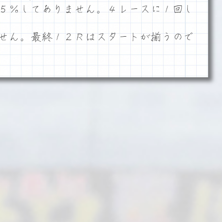
５％してありません。４レースに１回し
せん。最終１２Ｒはスタートが揃うので