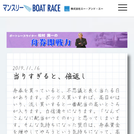
2019.11.16
当りすぎると、倍返し
舟券を買っていると、不思議と良く当たる日
があります。ボックス買いすれば、高目がは
いり、流し買いすると一番配当の高いところ
が入ります。自信満々になります。「なんで
こんなに配当がつくのか」と思ってしまいま
す。そんな気持ちになった翌日は、舟券資金
を増やしてやろうという気持ちになって、高