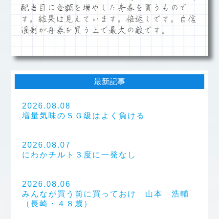
配当目に金額を増やした舟券を買うもので
す。結果は見えています。倍返しです。自信
過剰が舟券を買う上で最大の敵です。
最新記事
2026.08.08
増量気味のＳＧ級はよく負ける
2026.08.07
にわかチルト３度に一発なし
2026.08.06
みんなが買う前に買っておけ 山本 浩輔
（長崎・４８歳）