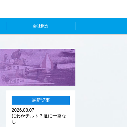
会社概要
最新記事
2026.08.07
にわかチルト３度に一発な
し