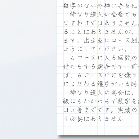
数字のない外枠に手を出
枠なり進入が全盛でも
なすわけではありません
ることはありませんが、
ます。出走表にコース別
ようにしてください。
６コースに入る回数の
付けをする選手です。前
ば、６コースだけを嫌う
にこだわる選手がいる時
枠なり進入の場合は、
級にもかかわらず数字を
は３着までです。実績の
う必要はありません。