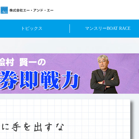
トピックス
マンスリーBOAT RACE
に手を出すな