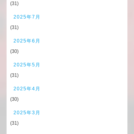
(31)
2025年7月
(31)
2025年6月
(30)
2025年5月
(31)
2025年4月
(30)
2025年3月
(31)