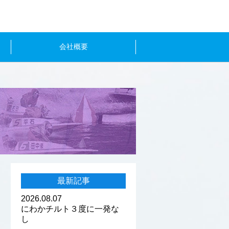
会社概要
最新記事
2026.08.07
にわかチルト３度に一発な
し