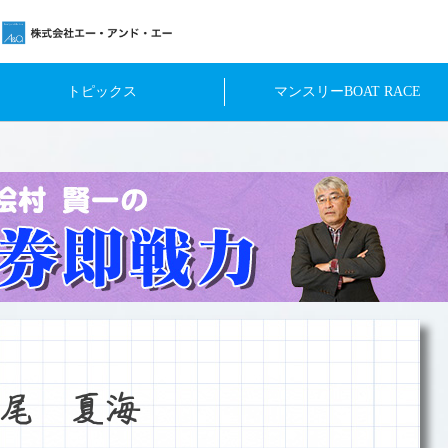
トピックス
マンスリーBOAT RACE
尾 夏海