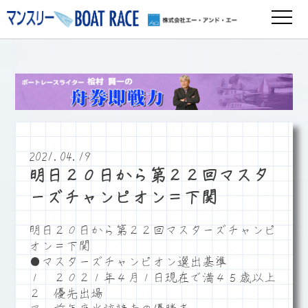
2021.04.19
明日２０日から第２２回マスタ
ーズチャンピオン＝下関
明日２０日から第２２回マスターズチャンピ
オン＝下関
●マスターズチャンピオン選出基準
１ ２０２１年４月１日現在で満４５歳以上
２ 優先出場