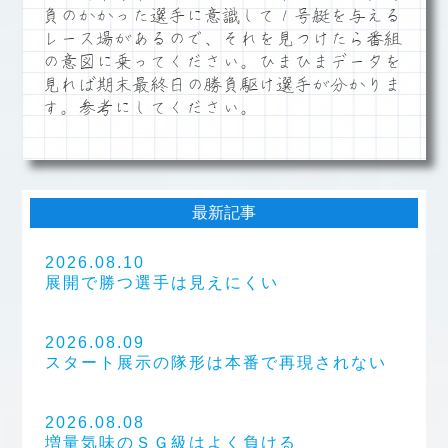
負のかかった選手に意識して１号艇を与える
レース場があるので、それを見つけたら番組
の意図に乗ってください。ひまひまデータを
見れば期末最終日の勝負駆け選手が分かりま
す。参考にしてください。
最新記事
2026.08.10
展開で勝つ選手は見えにくい
2026.08.09
スタート展示の隊形は本番で再現されない
2026.08.08
増量気味のＳＧ級はよく負ける