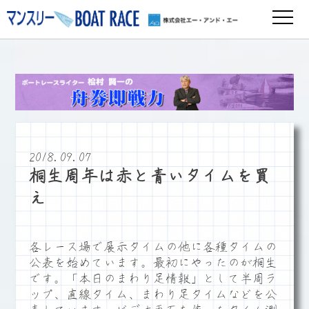
2018.09.07
桐生周年は赤と青いタイムを買
え
各レース場で展示タイムの他に各種タイムの
公表を始めています。最初にやったのが桐生
です。「本日のまわり足情報」として半周ラ
ップ、直線タイム、まわり足タイムなどを公