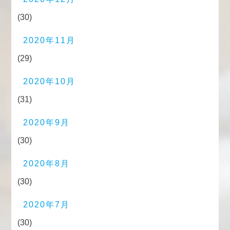
(30)
2020年11月
(29)
2020年10月
(31)
2020年9月
(30)
2020年8月
(30)
2020年7月
(30)