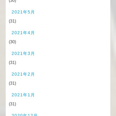
(30)
2021年5月
(31)
2021年4月
(30)
2021年3月
(31)
2021年2月
(31)
2021年1月
(31)
2020年12月