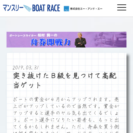
2019.03.31
突き抜けたＢ級を見つけて高配
当ゲット
ボートの賞金が４月からアップされます。売
上げがアップしているので当然です。賞金が
アップすると選手のヤル気も出てくるでしょ
う。ボート選手になりたい若者も、もっと出
てくるかもしれません。ただ、舟券を買う側