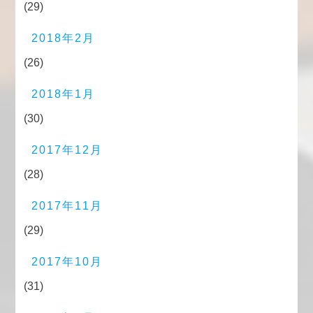
(29)
2018年2月
(26)
2018年1月
(30)
2017年12月
(28)
2017年11月
(29)
2017年10月
(31)