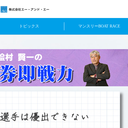
トピックス
マンスリーBOAT RACE
選手は優出できない