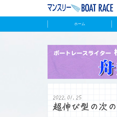
ホーム
2022.01.25
超伸び型の次の