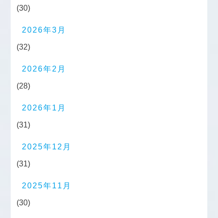
(30)
2026年3月
(32)
2026年2月
(28)
2026年1月
(31)
2025年12月
(31)
2025年11月
(30)