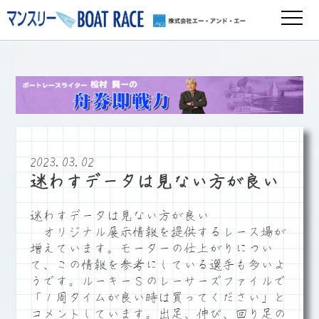
2023.03.02
迷わすデータは見ない方が良い
迷わすデータは見ない方が良い
オリジナル展示情報を提供するレース場が
増えています。モーターの仕上がりについ
て、この情報を参考にしている選手も多いよ
うです。ルーキーＳのレーサーズファイルで
「１周タイムが良い時は買ってください」と
コメントしています。出足、伸び、回り足の