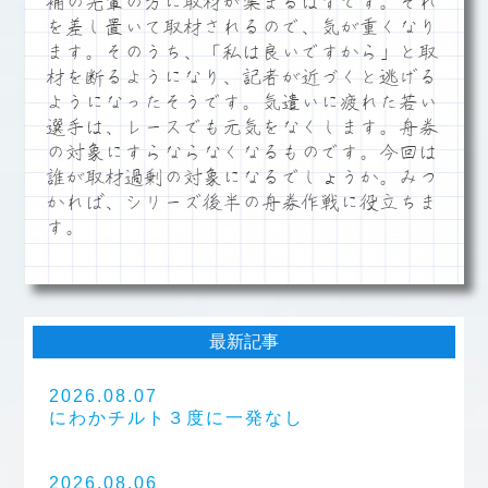
補の先輩の方に取材が集まるはずです。それ
を差し置いて取材されるので、気が重くなり
ます。そのうち、「私は良いですから」と取
材を断るようになり、記者が近づくと逃げる
ようになったそうです。気遣いに疲れた若い
選手は、レースでも元気をなくします。舟券
の対象にすらならなくなるものです。今回は
誰が取材過剰の対象になるでしょうか。みつ
かれば、シリーズ後半の舟券作戦に役立ちま
す。
最新記事
2026.08.07
にわかチルト３度に一発なし
2026.08.06