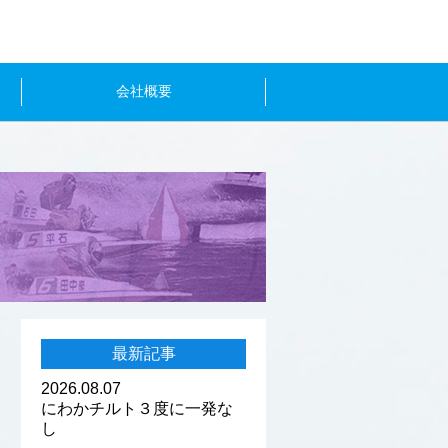
会社概要
最新記事
2026.08.07
にわかチルト３度に一発な
し