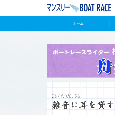
ホーム
2019.06.06
雑音に耳を貸す