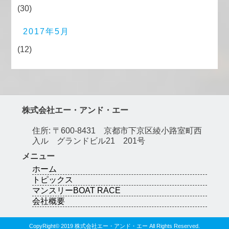
(30)
2017年5月
(12)
株式会社エー・アンド・エー
住所: 〒600-8431 京都市下京区綾小路室町西
入ル グランドビル21 201号
メニュー
ホーム
トピックス
マンスリーBOAT RACE
会社概要
CopyRight© 2019 株式会社エー・アンド・エー All Rights Reserved.