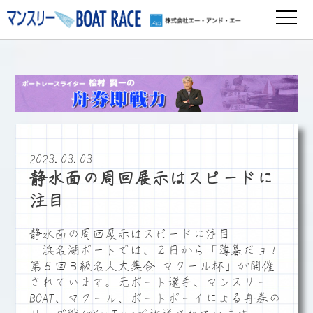
2023.03.03
静水面の周回展示はスピードに
注目
静水面の周回展示はスピードに注目
浜名湖ボートでは、２日から「薄暮だョ！
第５回Ｂ級名人大集合 マクール杯」が開催
されています。元ボート選手、マンスリー
BOAT、マクール、ボートボーイによる舟券の