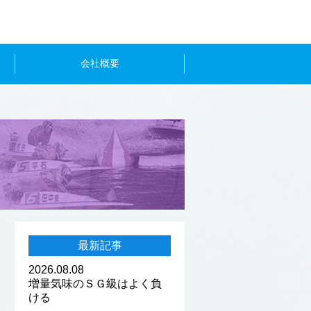
会社概要
最新記事
2026.08.08
増量気味のＳＧ級はよく負
ける