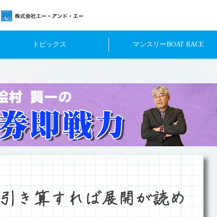
トピックス
マンスリーBOAT RACE
引き算すれば展開が読め