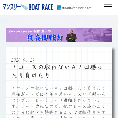
2020.06.29
１コースの取れないＡ１は勝っ
たり負けたり
１コースの取れないＡ１は勝ったり負けたり
尼崎ボートでは昨年４月から１Ｒに「朝から
センプル」というシード番組を作っていま
す。シード番組なので、他のレース場のよう
に１Ｒに的中を誘導するような番組作りをす