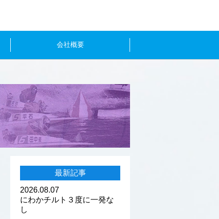
会社概要
最新記事
2026.08.07
にわかチルト３度に一発な
し