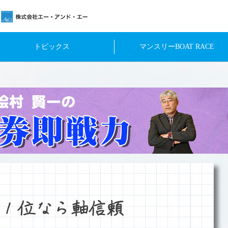
トピックス
マンスリーBOAT RACE
１位なら軸信頼