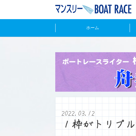
ホーム
2022.03.12
１枠がトリプル