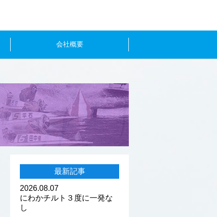
会社概要
最新記事
2026.08.07
にわかチルト３度に一発な
し