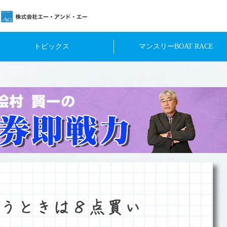
トピックス
マンスリーBOAT RACE
うときは８点買い