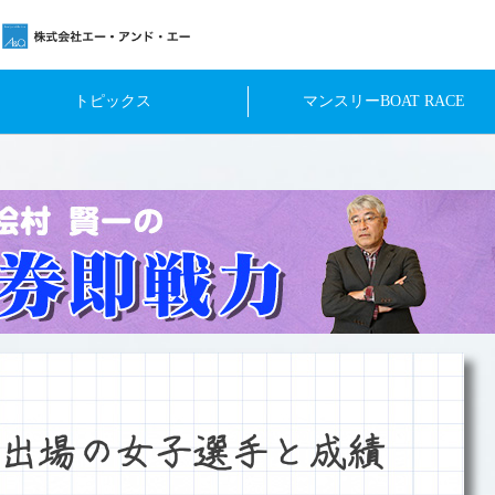
トピックス
マンスリーBOAT RACE
出場の女子選手と成績