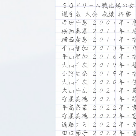
ＳＧドリーム戦出場の女
選手名 大会 成績 枠番
寺田千恵 ２００１年・
横西奏恵 ２０１１年・
横西奏恵 ２０１１年・
平山智加 ２０１３年・
平山智加 ２０１６年・
大山千広 ２０１９年・
小野生奈 ２０１９年・
大山千広 ２０２０年・
大山千広 ２０２１年・
守屋美穂 ２０２１年・
平高奈菜 ２０２２年・
守屋美穂 ２０２２年・
遠藤エミ ２０２２年・
田口節子 ２０２２年・