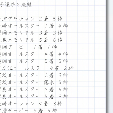
子選手と成績
唐津グラチャン ２着 ５枠
尼崎オールスター １着 ４枠
福岡メモリアル ３着 ３枠
丸亀メモリアル ５着 ６枠
福岡ダービー １着 １枠
福岡オールスター ４着 ４枠
福岡オールスター ５着 ５枠
住之江オールスター ４着 ２枠
若松オールスター ２着 ３枠
若松オールスター 落水 ５枠
宮島オールスター ４着 ６枠
宮島オールスター ５着 ３枠
尼崎オーシャン ４着 ３枠
常滑ダービー ６着 ５枠