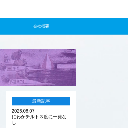
会社概要
最新記事
2026.08.07
にわかチルト３度に一発な
し