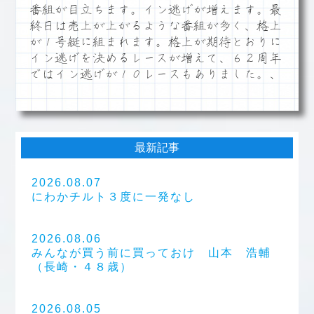
番組が目立ちます。イン逃げが増えます。最
終日は売上が上がるような番組が多く、格上
が１号艇に組まれます。格上が期待とおりに
イン逃げを決めるレースが増えて、６２周年
ではイン逃げが１０レースもありました。、
最新記事
2026.08.07
にわかチルト３度に一発なし
2026.08.06
みんなが買う前に買っておけ 山本 浩輔
（長崎・４８歳）
2026.08.05