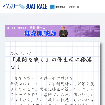
2020.10.12
「展開を突く」の優出者に優勝
なし
「展開を突く」の優出者に優勝なし
新型コロナはボートの取材現場にも影響を及
ぼしています。感染症防止の観点からフェー
スガードを着用を義務づけられ、囲み取材も
できません。そんな厳しい状況にもかかわら