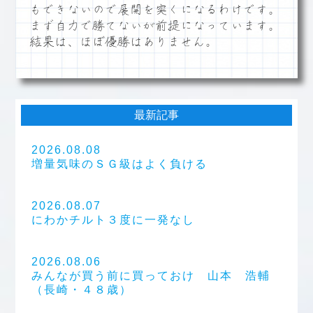
もできないので展開を突くになるわけです。
まず自力で勝てないが前提になっています。
結果は、ほぼ優勝はありません。
最新記事
2026.08.08
増量気味のＳＧ級はよく負ける
2026.08.07
にわかチルト３度に一発なし
2026.08.06
みんなが買う前に買っておけ 山本 浩輔
（長崎・４８歳）