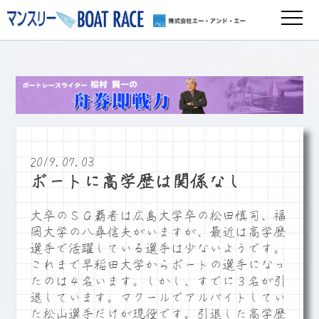
2019.07.03
ボートに高学歴は関係なし
大卒のＳＧ覇者は広島大学卒の松田慎司、福
岡大学の八尋信夫がいますが、最近は高学歴
選手で活躍している選手は少ないようです。
これまで早稲田大学からボートの選手になっ
たのは４名います。しかし、すでに３名が引
退しています。マクールでアルバイトしてい
た松山選手だけが現役です。引退した高学歴