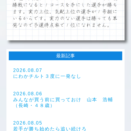
勝戦になると１コースを手にした選手が勝ち
ます。実力上位、気配上位の選手が１号艇に
いるからです。実力のない選手は勝っても単
発なので予選得点率で１位になれません。
最新記事
2026.08.07
にわかチルト３度に一発なし
2026.08.06
みんなが買う前に買っておけ 山本 浩輔
（長崎・４８歳）
2026.08.05
若手が勝ち始めたら追い続けろ