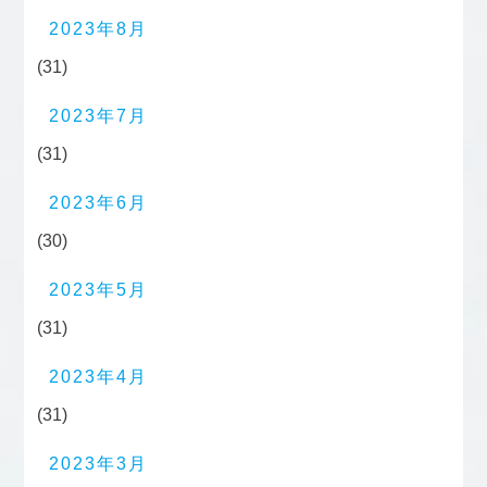
2023年8月
(31)
2023年7月
(31)
2023年6月
(30)
2023年5月
(31)
2023年4月
(31)
2023年3月