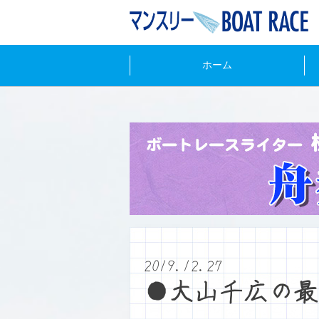
ホーム
2019.12.27
●大山千広の最