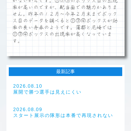
がないからです。①②③のボックス目の出現
率が高いのですが、配当面での魅力かありま
せん。昨年の１２月～今年２月末までボック
ス目のデータを調べると①③④ボックスが効
率の良い舟券のようです。蒲郡と尼崎では
①③④ボックスの出現率が高くなっていま
す。
最新記事
2026.08.10
展開で勝つ選手は見えにくい
2026.08.09
スタート展示の隊形は本番で再現されない