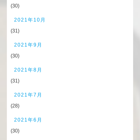
(30)
2021年10月
(31)
2021年9月
(30)
2021年8月
(31)
2021年7月
(28)
2021年6月
(30)