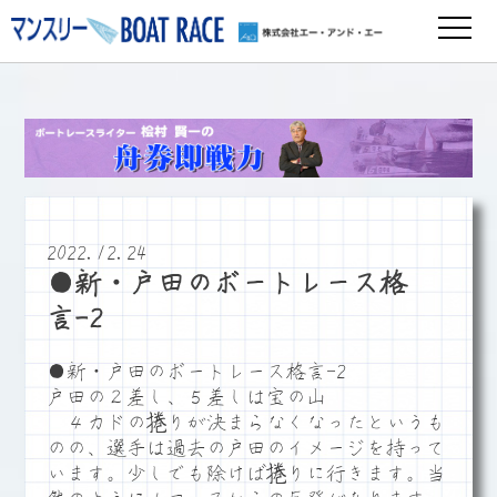
2022.12.24
●新・戸田のボートレース格
言-2
●新・戸田のボートレース格言-2
戸田の２差し、５差しは宝の山
４カドの捲りが決まらなくなったというも
のの、選手は過去の戸田のイメージを持って
います。少しでも除けば捲りに行きます。当