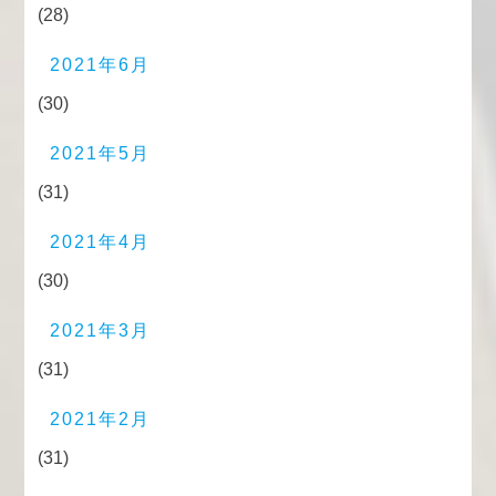
(28)
2021年6月
(30)
2021年5月
(31)
2021年4月
(30)
2021年3月
(31)
2021年2月
(31)