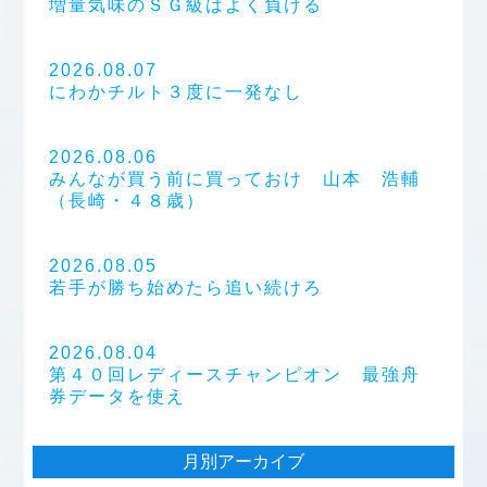
増量気味のＳＧ級はよく負ける
2026.08.07
にわかチルト３度に一発なし
2026.08.06
みんなが買う前に買っておけ 山本 浩輔
（長崎・４８歳）
2026.08.05
若手が勝ち始めたら追い続けろ
2026.08.04
第４０回レディースチャンピオン 最強舟
券データを使え
月別アーカイブ