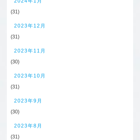
2024年1月
(31)
2023年12月
(31)
2023年11月
(30)
2023年10月
(31)
2023年9月
(30)
2023年8月
(31)