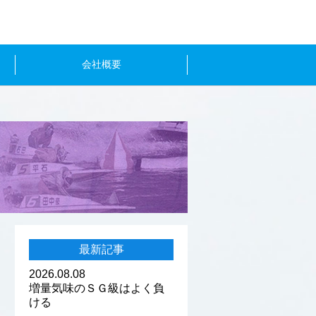
会社概要
最新記事
2026.08.08
増量気味のＳＧ級はよく負
ける