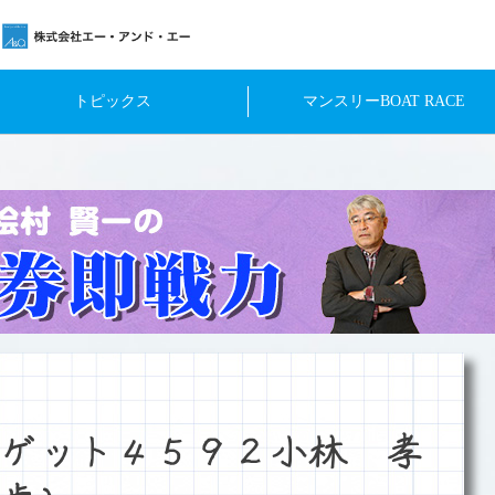
トピックス
マンスリーBOAT RACE
ゲット４５９２小林 孝