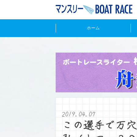
ホーム
2019.04.07
この選手で万穴