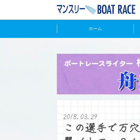
ホーム
2018.03.29
この選手で万