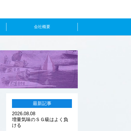
会社概要
最新記事
2026.08.08
増量気味のＳＧ級はよく負
ける