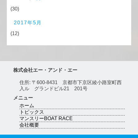
(30)
2017年5月
(12)
株式会社エー・アンド・エー
住所: 〒600-8431 京都市下京区綾小路室町西
入ル グランドビル21 201号
メニュー
ホーム
トピックス
マンスリーBOAT RACE
会社概要