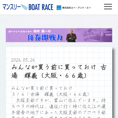
2026.05.26
みんなが買う前に買っておけ 古
場 輝義（大阪・６６歳）
みんなが買う前に買っておけ
３１６１古場 輝義（大阪・６６歳）
大阪支部ですが、富山に住んでいます。持
ちペラの時代は、遠征に行く時に住之江の選
手宿舎の地下にあった大阪支部のプロペラ部