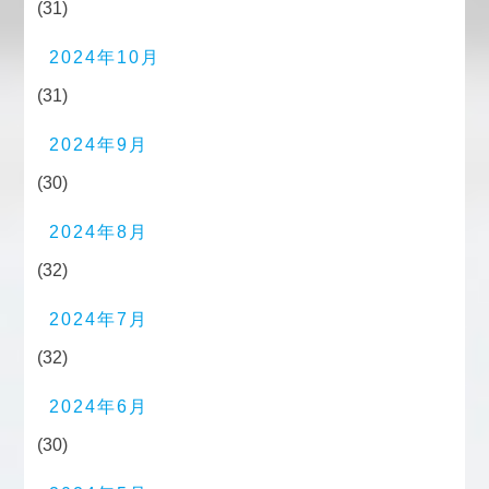
(31)
2024年10月
(31)
2024年9月
(30)
2024年8月
(32)
2024年7月
(32)
2024年6月
(30)