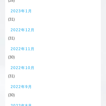
(28)
2023年1月
(31)
2022年12月
(31)
2022年11月
(30)
2022年10月
(31)
2022年9月
(30)
2022年8月