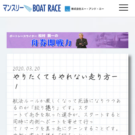
2020.03.20
やりたくてもやれない走り方－
１
航法ルールか厳しくなって死語になりつつあ
るのが「絞り捲り」です。スタ
ートで先手を取った選手が、スタートすると
同時に内側へボートを寄せて行っ
て１マークを真っ先にターンすることです。