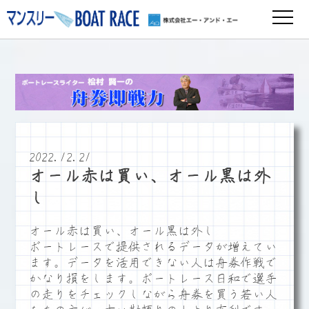
2022.12.21
オール赤は買い、オール黒は外
し
オール赤は買い、オール黒は外し
ボートレースで提供されるデータが増えてい
ます。データを活用できない人は舟券作戦で
かなり損をします。ボートレース日和で選手
の走りをチェックしながら舟券を買う若い人