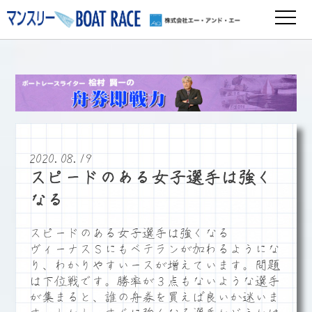
2020.08.19
スピードのある女子選手は強く
なる
スピードのある女子選手は強くなる
ヴィーナスＳにもベテランが加わるようにな
り、わかりやすいースが増えています。問題
は下位戦です。勝率が３点もないような選手
が集まると、誰の舟券を買えば良いか迷いま