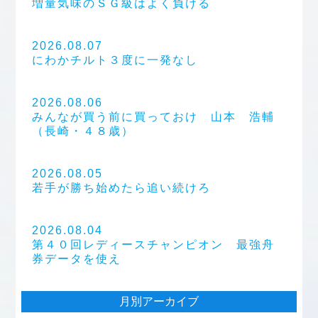
増量気味のＳＧ級はよく負ける
2026.08.07
にわかチルト３度に一発なし
2026.08.06
みんなが買う前に買っておけ 山本 浩輔
（長崎・４８歳）
2026.08.05
若手が勝ち始めたら追い続けろ
2026.08.04
第４０回レディースチャンピオン 最強舟
券データを使え
月別アーカイブ