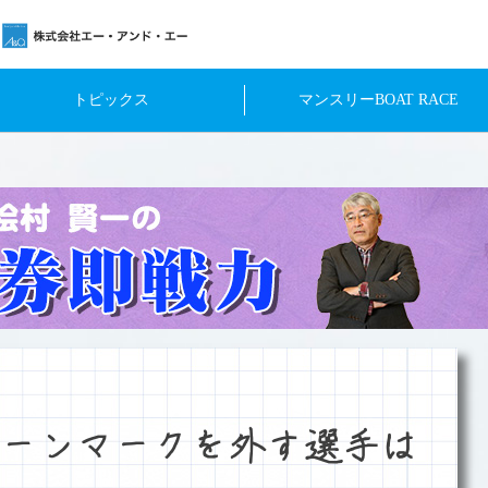
トピックス
マンスリーBOAT RACE
ーンマークを外す選手は