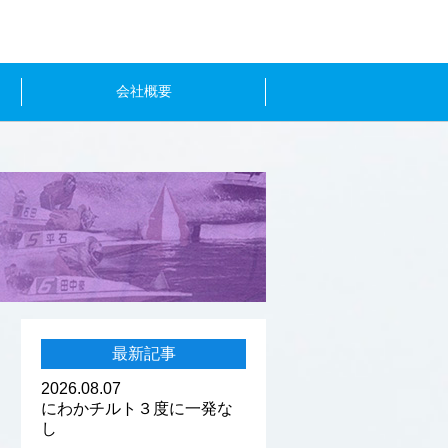
会社概要
最新記事
2026.08.07
にわかチルト３度に一発な
し