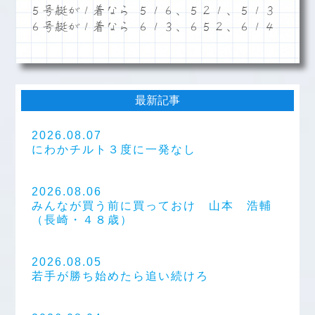
５号艇が１着なら ５１６、５２１、５１３
６号艇が１着なら ６１３、６５２、６１４
最新記事
2026.08.07
にわかチルト３度に一発なし
2026.08.06
みんなが買う前に買っておけ 山本 浩輔
（長崎・４８歳）
2026.08.05
若手が勝ち始めたら追い続けろ