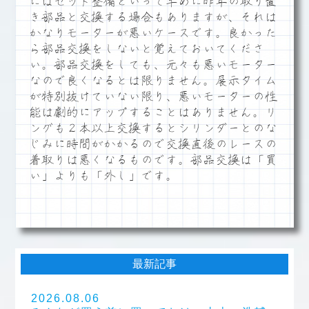
にはセット整備といって早めに昨年の取り置
き部品と交換する場合もありますが、それは
かなりモーターが悪いケースです。良かった
ら部品交換をしないと覚えておいてくださ
い。部品交換をしても、元々も悪いモーター
なので良くなるとは限りません。展示タイム
が特別抜けていない限り、悪いモーターの性
能は劇的にアップすることはありません。リ
ングも２本以上交換するとシリンダーとのな
じみに時間がかかるので交換直後のレースの
着取りは悪くなるものです。部品交換は「買
い」よりも「外し」です。
最新記事
2026.08.06