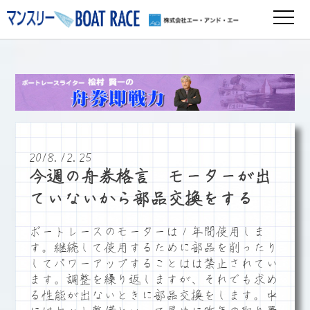
2018.12.25
今週の舟券格言 モーターが出
ていないから部品交換をする
ボートレースのモーターは１年間使用しま
す。継続して使用するために部品を削ったり
してパワーアップすることはは禁止されてい
ます。調整を繰り返しますが、それでも求め
る性能が出ないときに部品交換をします。中