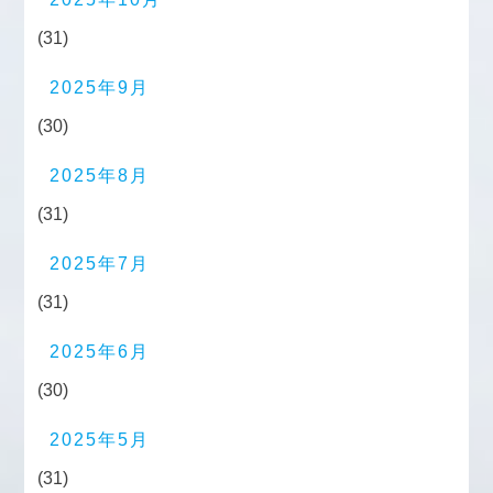
(31)
2025年9月
(30)
2025年8月
(31)
2025年7月
(31)
2025年6月
(30)
2025年5月
(31)