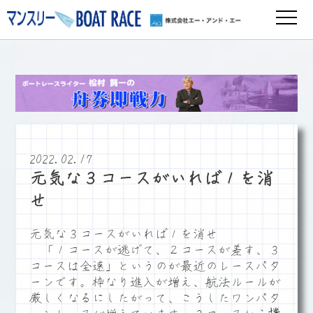
2022.02.17
元気な３コースがいれば１を消
せ
元気な３コースがいれば１を消せ
「１コースが逃げて、２コースが差す、３
コースは全速」というのが最近のレースパタ
ーンです。枠なり進入が増え、航法ルールが
厳しくなるにしたがって、こうしたワンパタ