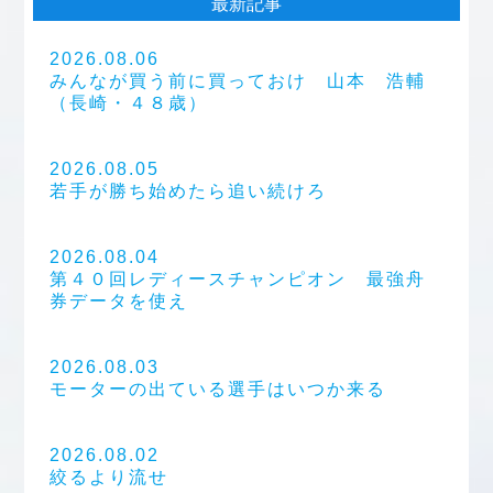
最新記事
2026.08.06
みんなが買う前に買っておけ 山本 浩輔
（長崎・４８歳）
2026.08.05
若手が勝ち始めたら追い続けろ
2026.08.04
第４０回レディースチャンピオン 最強舟
券データを使え
2026.08.03
モーターの出ている選手はいつか来る
2026.08.02
絞るより流せ