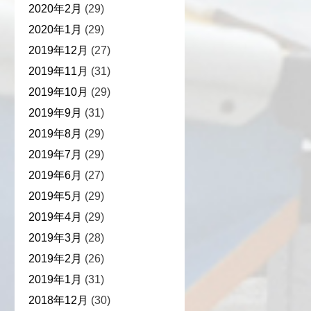
2020年2月
(29)
2020年1月
(29)
2019年12月
(27)
2019年11月
(31)
2019年10月
(29)
2019年9月
(31)
2019年8月
(29)
2019年7月
(29)
2019年6月
(27)
2019年5月
(29)
2019年4月
(29)
2019年3月
(28)
2019年2月
(26)
2019年1月
(31)
2018年12月
(30)