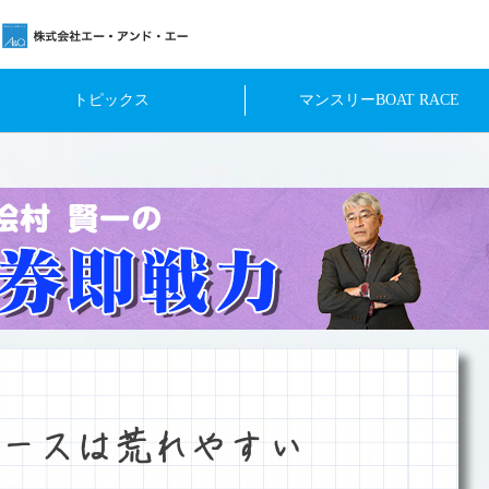
トピックス
マンスリーBOAT RACE
ースは荒れやすい