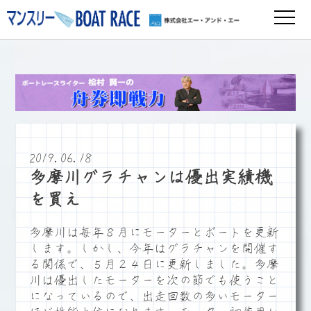
2019.06.18
多摩川グラチャンは優出実績機
を買え
多摩川は毎年８月にモーターとボートを更新
します。しかし、今年はグラチャンを開催す
る関係で、５月２４日に更新しました。多摩
川は優出したモーターを次の節でも使うこと
になっているので、出走回数の多いモーター