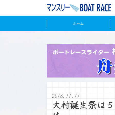
ホーム
2018.11.11
大村誕生祭は５