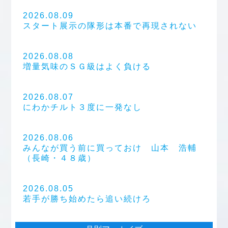
2026.08.09
スタート展示の隊形は本番で再現されない
2026.08.08
増量気味のＳＧ級はよく負ける
2026.08.07
にわかチルト３度に一発なし
2026.08.06
みんなが買う前に買っておけ 山本 浩輔
（長崎・４８歳）
2026.08.05
若手が勝ち始めたら追い続けろ